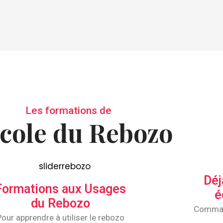
Les formations de
École du Rebozo
Déj
Formations aux Usages
é
du Rebozo
Comman
Pour apprendre à utiliser le rebozo