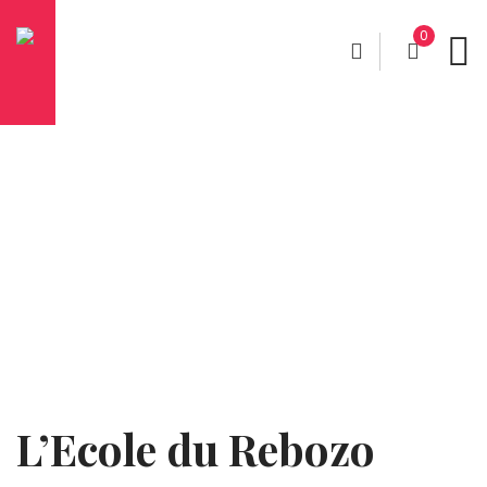
0
L’Ecole du Rebozo