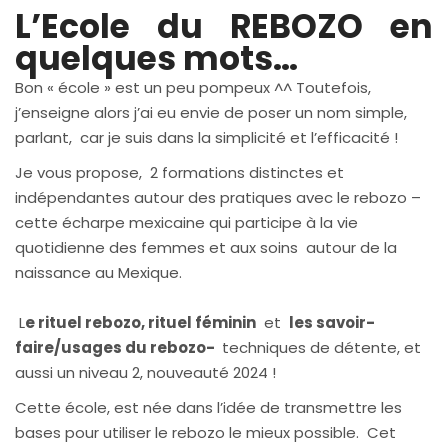
L’Ecole du REBOZO en
quelques mots…
Bon « école » est un peu pompeux ^^ Toutefois,
j’enseigne alors j’ai eu envie de poser un nom simple,
parlant, car je suis dans la simplicité et l’efficacité !
Je vous propose, 2 formations distinctes et
indépendantes autour des pratiques avec le rebozo –
cette écharpe mexicaine qui participe à la vie
quotidienne des femmes et aux soins autour de la
naissance au Mexique.
L
e rituel rebozo, rituel féminin
et
les savoir-
faire/usages du rebozo-
techniques de détente, et
aussi un niveau 2, nouveauté 2024 !
Cette école, est née dans l’idée de transmettre les
bases pour utiliser le rebozo le mieux possible. Cet