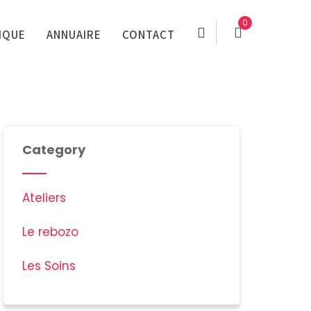
0
IQUE
ANNUAIRE
CONTACT
Category
Ateliers
Le rebozo
Les Soins