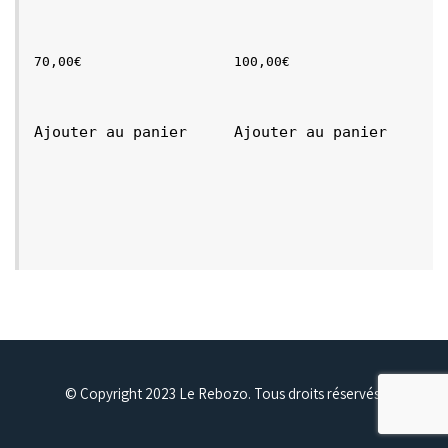
70,00
€
100,00
€
Ajouter au panier
Ajouter au panier
© Copyright 2023 Le Rebozo. Tous droits réservés.