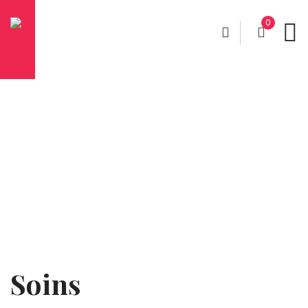
0
Soins