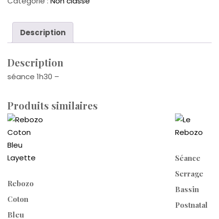
Catégorie :
Non classé
Description
Description
séance 1h30 –
Produits similaires
Séance
Serrage
Rebozo
Bassin
Coton
Postnatal
Bleu