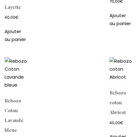
70,00
€
Layette
Ajouter
40,00
€
au panier
Ajouter
au panier
Rebozo
Rebozo
coton
Coton
Abricot
Lavande
40,00
€
bleue
Ajouter